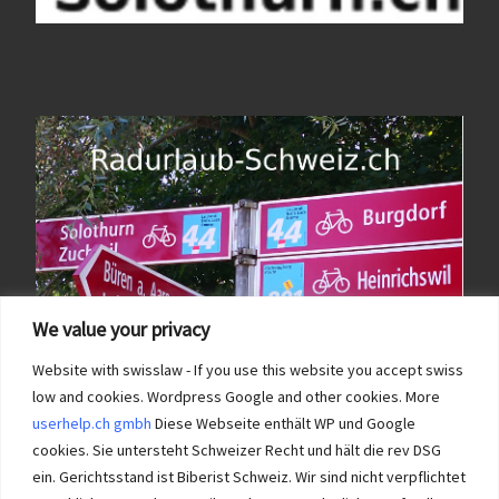
We value your privacy
Website with swisslaw - If you use this website you accept swiss
low and cookies. Wordpress Google and other cookies. More
userhelp.ch gmbh
Diese Webseite enthält WP und Google
cookies. Sie untersteht Schweizer Recht und hält die rev DSG
ein. Gerichtsstand ist Biberist Schweiz. Wir sind nicht verpflichtet