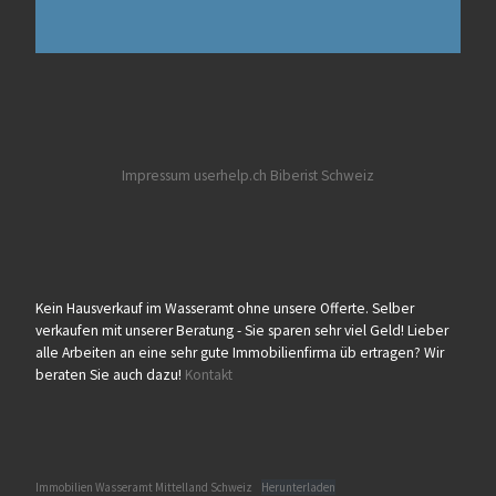
Impressum userhelp.ch
Biberist
Schweiz
Kein Hausverkauf im Wasseramt ohne unsere Offerte. Selber
verkaufen mit unserer Beratung - Sie sparen sehr viel Geld! Lieber
alle Arbeiten an eine sehr gute Immobilienfirma üb ertragen? Wir
beraten Sie auch dazu!
Kontakt
Immobilien Wasseramt Mittelland Schweiz
Herunterladen