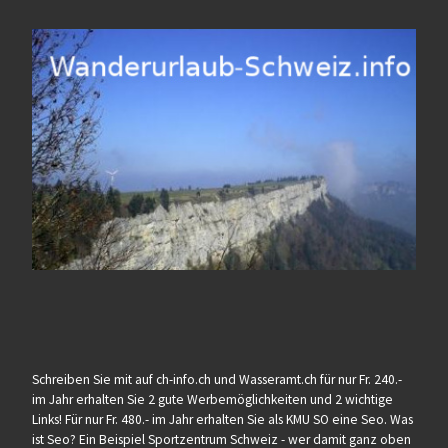
Schreiben Sie mit auf ch-info.ch und Wasseramt.ch für nur Fr. 240.-
im Jahr erhalten Sie 2 gute Werbemöglichkeiten und 2 wichtige
Links! Für nur Fr. 480.- im Jahr erhalten Sie als KMU SO eine Seo. Was
ist Seo? Ein Beispiel Sportzentrum Schweiz - wer damit ganz oben