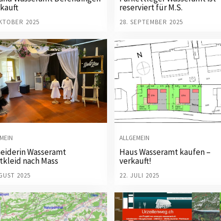
rkauft
reserviert für M.S.
OKTOBER 2025
28. SEPTEMBER 2025
MEIN
ALLGEMEIN
eiderin Wasseramt
Haus Wasseramt kaufen –
tkleid nach Mass
verkauft!
GUST 2025
22. JULI 2025