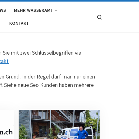
EWS
MEHR WASSERAMT
Search
KONTAKT
Sie mit zwei Schlüsselbegriffen via
takt
en Grund. In der Regel darf man nur einen
ff. Siehe neue Seo Kunden haben mehrere