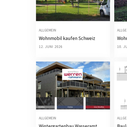
ALLGEMEIN
ALLGE
Wohnmobil kaufen Schweiz
Wohn
12. JUNI 2026
10. J
ALLGEMEIN
ALLGE
Wintergartenbau Wasseramt
Baul