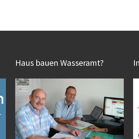
Haus bauen Wasseramt?
I