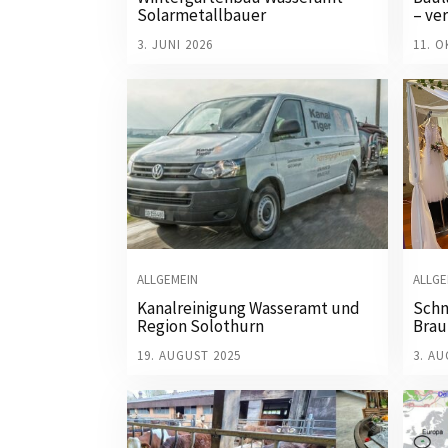
Solarmetallbauer
– ve
3. JUNI 2026
11. 
ALLGEMEIN
ALLGE
Kanalreinigung Wasseramt und
Schn
Region Solothurn
Brau
19. AUGUST 2025
3. AU