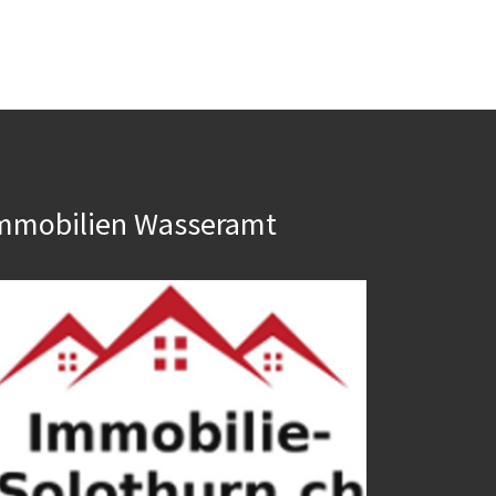
mmobilien Wasseramt