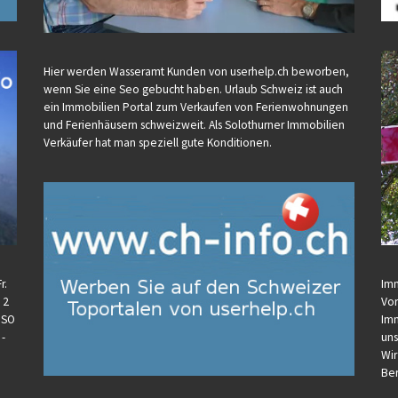
Hier werden Wasseramt Kunden von userhelp.ch beworben,
wenn Sie eine Seo gebucht haben. Urlaub Schweiz ist auch
ein Immobilien Portal zum Verkaufen von Ferienwohnungen
und Ferienhäusern schweizweit. Als Solothurner Immobilien
Verkäufer hat man speziell gute Konditionen.
r.
Imm
 2
Vor
U SO
Imm
 -
uns
Wir
Ber