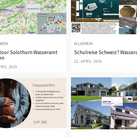
MEIN
ALLGEMEIN
tour Solothurn Wasseramt
Schulreise Schweiz? Wasser
en
22. APRIL 2025
PRIL 2025