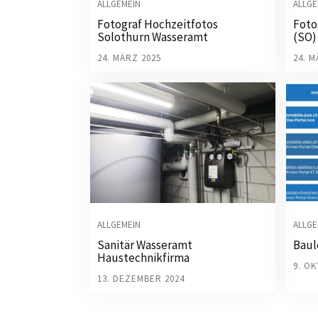
ALLGEMEIN
ALLGE
Fotograf Hochzeitfotos
Foto
Solothurn Wasseramt
(SO)
24. MÄRZ 2025
24. M
ALLGEMEIN
ALLGE
Sanitär Wasseramt
Baul
Haustechnikfirma
9. O
13. DEZEMBER 2024