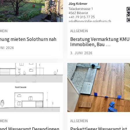
MEIN
ALLGEMEIN
ung mieten Solothurn nah
Beratung Vermarktung KMU
Immobilien, Bau …
UNI 2026
3. JUNI 2026
MEIN
ALLGEMEIN
and Wasseramt Derendingen
Parkettleger Wasseramt ist