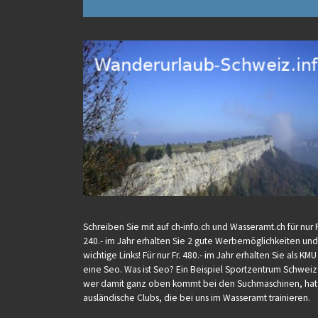
Schreiben Sie mit auf ch-info.ch und Wasseramt.ch für nur F
240.- im Jahr erhalten Sie 2 gute Werbemöglichkeiten und
wichtige Links! Für nur Fr. 480.- im Jahr erhalten Sie als KM
eine Seo. Was ist Seo? Ein Beispiel Sportzentrum Schweiz
wer damit ganz oben kommt bei den Suchmaschinen, hat
ausländische Clubs, die bei uns im Wasseramt trainieren.