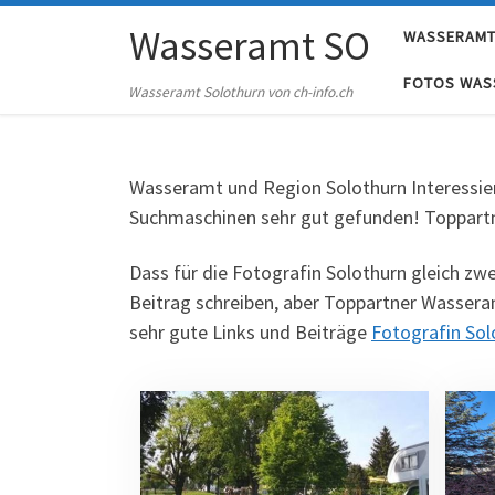
Skip to content
Wasseramt SO
WASSERAMT
FOTOS WAS
Wasseramt Solothurn von ch-info.ch
Wasseramt und Region Solothurn Interessierte
Suchmaschinen sehr gut gefunden! Toppartn
Dass für die Fotografin Solothurn gleich zwe
Beitrag schreiben, aber Toppartner Wassera
sehr gute Links und Beiträge
Fotografin Sol