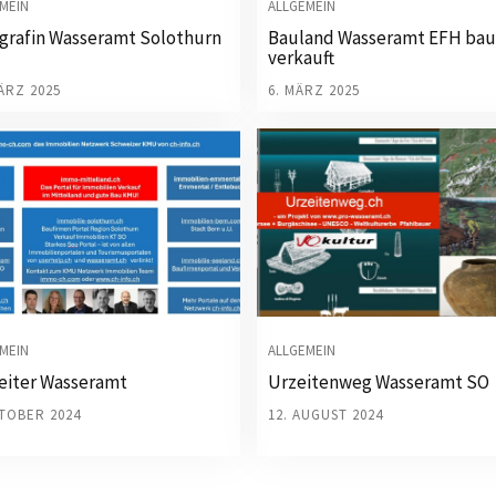
MEIN
ALLGEMEIN
grafin Wasseramt Solothurn
Bauland Wasseramt EFH bau
verkauft
ÄRZ 2025
6. MÄRZ 2025
MEIN
ALLGEMEIN
eiter Wasseramt
Urzeitenweg Wasseramt SO
KTOBER 2024
12. AUGUST 2024