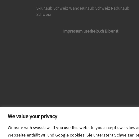
Skiurlaub Schweiz
Wanderurlaub Schweiz
Radurlaub
Schweiz
Impressum userhelp.ch Biberist
We value your privacy
Website with swisslaw - If you use this website you accept swiss lo
Webseite enthält WP und Google cookies. Sie untersteht Schweizer Recht