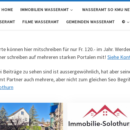
 HOME
IMMOBILIEN WASSERAMT
WASSERAMT SO KMU N
SERAMT
FILME WASSERAMT
GEMEINDEN WASSERAMT
©
 können hier mitschreiben für nur Fr. 120.- im Jahr. Werden 
er schreiben auf mehreren starken Portalen mit!
Siehe Kon
i Beiträge zu sehen sind ist aussergewöhnlich, hat aber sein
mt Partner auch mehrere, aber nicht zum gleichen Seo Begri
othurn