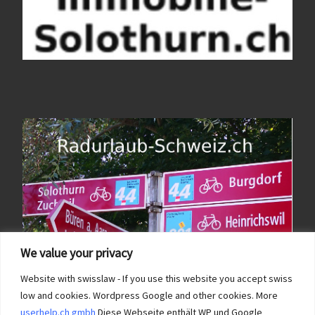
We value your privacy
Website with swisslaw - If you use this website you accept swiss
low and cookies. Wordpress Google and other cookies. More
userhelp.ch gmbh
Diese Webseite enthält WP und Google