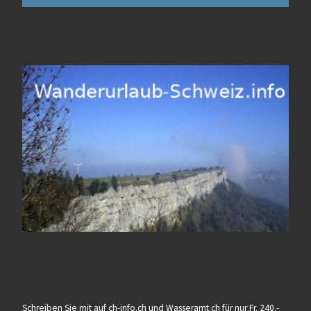
Schreiben Sie mit auf ch-info.ch und Wasseramt.ch für nur Fr. 240.-