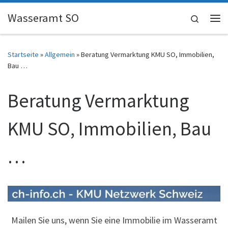
Skip to content
Wasseramt SO
Search
Me
Startseite
»
Allgemein
»
Beratung Vermarktung KMU SO, Immobilien,
Bau …
Beratung Vermarktung
KMU SO, Immobilien, Bau
…
Mailen Sie uns, wenn Sie eine Immobilie im Wasseramt