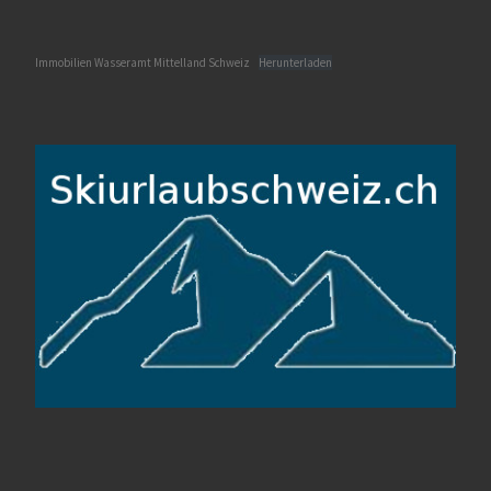
Immobilien Wasseramt Mittelland Schweiz
Herunterladen