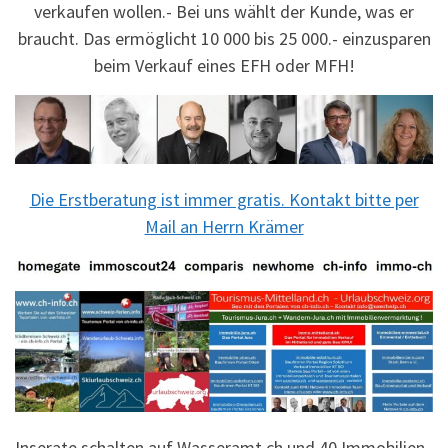
verkaufen wollen.- Bei uns wählt der Kunde, was er
braucht. Das ermöglicht 10 000 bis 25 000.- einzusparen
beim Verkauf eines EFH oder MFH!
Die Erstberatung ist immer gratis. Kontakt bitte per
Mail an Herrn Krämer
Inserate schalten auf Wasseramt.ch und 40 Immobilien