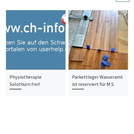
Physiotherapie
Parkettleger Wasseramt
Solothurn frei!
ist reserviert für M.S.