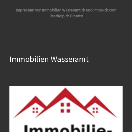
Impressum von Immobilien Wasseramt.ch und immo-ch.com
Userhelp.ch Biberist
Immobilien Wasseramt