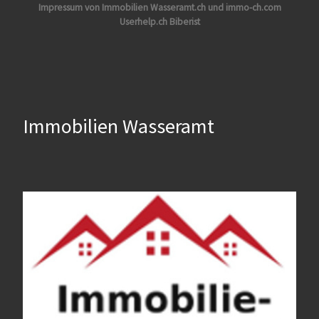
Impressum von Immobilien Wasseramt.ch und immo-ch.com
Userhelp.ch Biberist
Immobilien Wasseramt