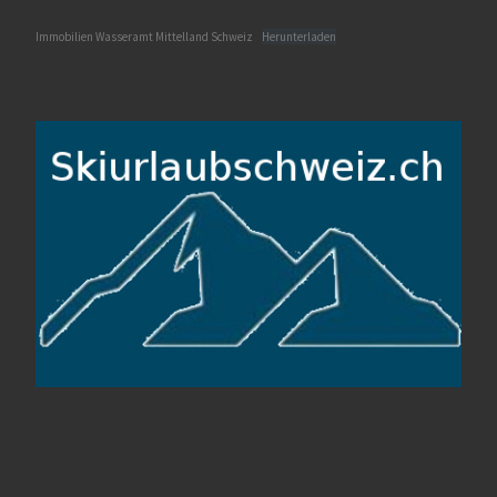
Immobilien Wasseramt Mittelland Schweiz
Herunterladen