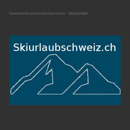
Immobilien Wasseramt Mittelland Schweiz
Herunterladen