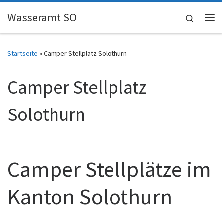
Skip to content
Wasseramt SO
Search
Me
Startseite
»
Camper Stellplatz Solothurn
Camper Stellplatz
Solothurn
Camper Stellplätze im
Kanton Solothurn