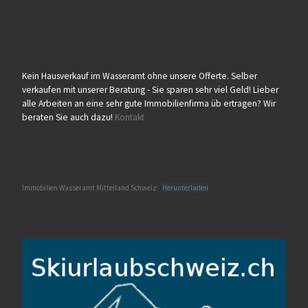
Kein Hausverkauf im Wasseramt ohne unsere Offerte. Selber
verkaufen mit unserer Beratung - Sie sparen sehr viel Geld! Lieber
alle Arbeiten an eine sehr gute Immobilienfirma üb ertragen? Wir
beraten Sie auch dazu!
Kontakt
Immobilien Wasseramt Mittelland Schweiz
Herunterladen