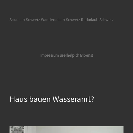
Skiurlaub Schweiz
Wanderurlaub Schweiz
Radurlaub Schweiz
Impressum userhelp.ch Biberist
Haus bauen Wasseramt?