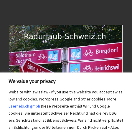
We value your privacy
Website with swisslaw - If you use this website you accept swiss
low and cookies. Wordpress Google and other cookies. More
userhelp.ch gmbh
Diese Webseite enthält WP und Google
cookies. Sie untersteht Schweizer Recht und hält die rev DSG
ein. Gerichtsstand ist Biberist Schweiz. Wir sind nicht verpflichtet
an Schlichtungen der EU teilzunehmen. Durch Klicken auf <Alles
Immobilien im Wasseramt haben bei Immobilie-Solothurn.ch