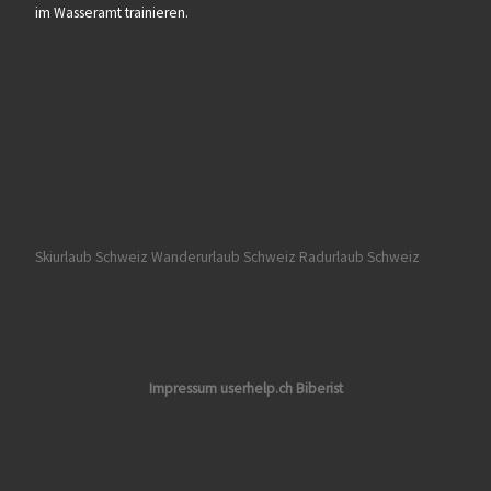
im Wasseramt trainieren.
Skiurlaub Schweiz
Wanderurlaub Schweiz
Radurlaub Schweiz
Impressum userhelp.ch Biberist