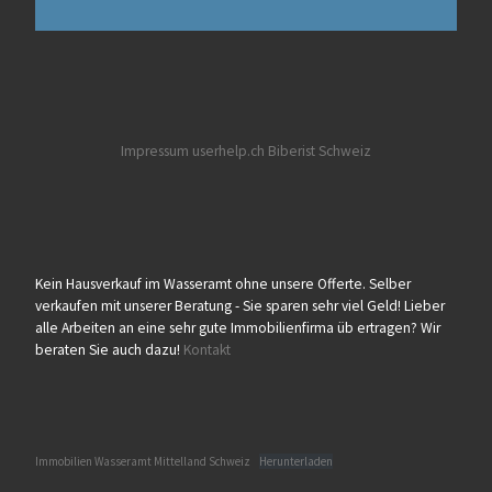
Impressum userhelp.ch
Biberist
Schweiz
Kein Hausverkauf im Wasseramt ohne unsere Offerte. Selber
verkaufen mit unserer Beratung - Sie sparen sehr viel Geld! Lieber
alle Arbeiten an eine sehr gute Immobilienfirma üb ertragen? Wir
beraten Sie auch dazu!
Kontakt
Immobilien Wasseramt Mittelland Schweiz
Herunterladen