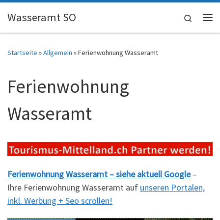
Skip to content
Wasseramt SO
Search
Me
Startseite
»
Allgemein
»
Ferienwohnung Wasseramt
Ferienwohnung
Wasseramt
Ferienwohnung Wasseramt – siehe aktuell Google
–
Ihre Ferienwohnung Wasseramt auf
unseren Portalen,
inkl. Werbung + Seo scrollen!