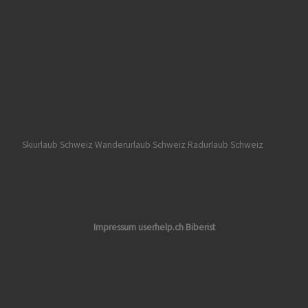
Skiurlaub Schweiz
Wanderurlaub Schweiz
Radurlaub Schweiz
Impressum userhelp.ch Biberist