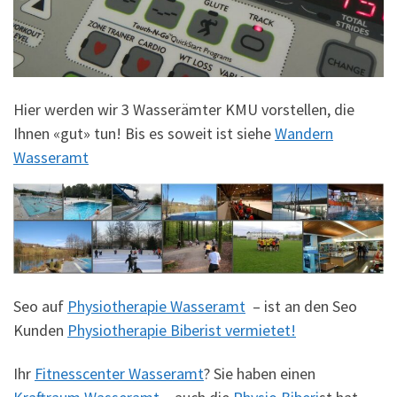
Hier werden wir 3 Wasserämter KMU vorstellen, die
Ihnen «gut» tun! Bis es soweit ist siehe
Wandern
Wasseramt
Seo auf
Physiotherapie Wasseramt
– ist an den Seo
Kunden
Physiotherapie Biberist vermietet!
Ihr
Fitnesscenter Wasseramt
? Sie haben einen