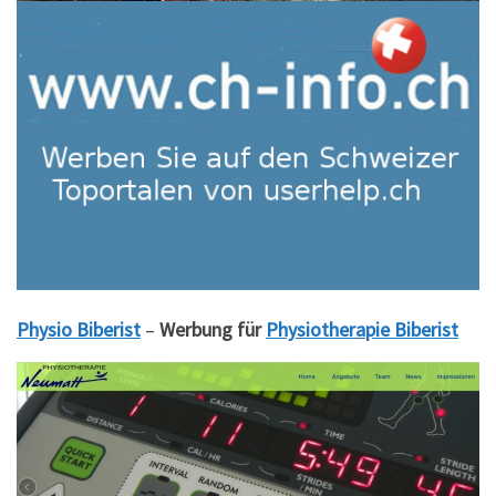
Physio Biberist
–
Werbung für
Physiotherapie Biberist