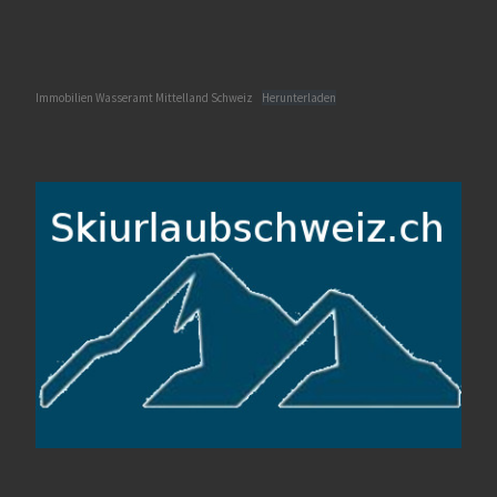
Immobilien Wasseramt Mittelland Schweiz
Herunterladen