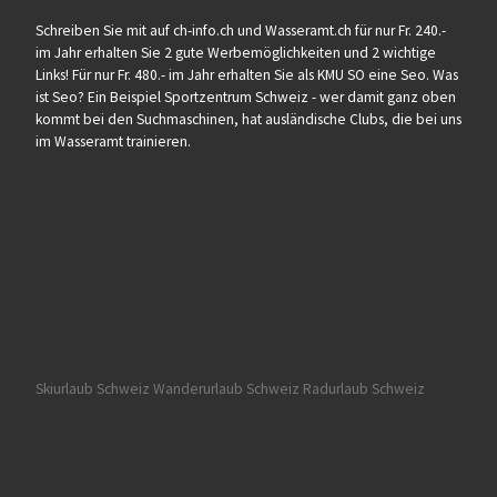
Schreiben Sie mit auf ch-info.ch und Wasseramt.ch für nur Fr. 240.-
im Jahr erhalten Sie 2 gute Werbemöglichkeiten und 2 wichtige
Links! Für nur Fr. 480.- im Jahr erhalten Sie als KMU SO eine Seo. Was
ist Seo? Ein Beispiel Sportzentrum Schweiz - wer damit ganz oben
kommt bei den Suchmaschinen, hat ausländische Clubs, die bei uns
im Wasseramt trainieren.
Skiurlaub Schweiz
Wanderurlaub Schweiz
Radurlaub Schweiz