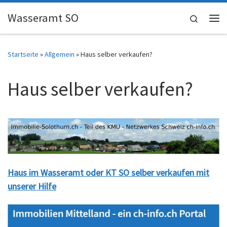
Skip to content
Wasseramt SO
Search
Me
Startseite
»
Allgemein
»
Haus selber verkaufen?
Haus selber verkaufen?
Haus im Wasseramt oder KT SO selber verkaufen mit
unserer Hilfe