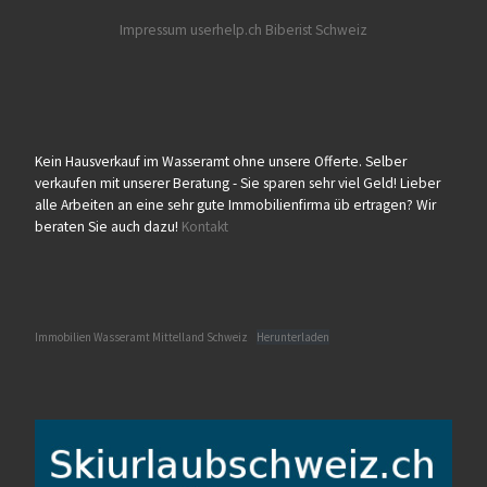
Impressum userhelp.ch
Biberist
Schweiz
Kein Hausverkauf im Wasseramt ohne unsere Offerte. Selber
verkaufen mit unserer Beratung - Sie sparen sehr viel Geld! Lieber
alle Arbeiten an eine sehr gute Immobilienfirma üb ertragen? Wir
beraten Sie auch dazu!
Kontakt
Immobilien Wasseramt Mittelland Schweiz
Herunterladen