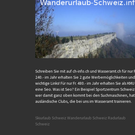
Schreiben Sie mit auf ch-info.ch und Wasseramt.ch für nur F
240.- im Jahr erhalten Sie 2 gute Werbemöglichkeiten und
wichtige Links! Für nur Fr. 480.- im Jahr erhalten Sie als KM
eine Seo. Was ist Seo? Ein Beispiel Sportzentrum Schweiz
wer damit ganz oben kommt bei den Suchmaschinen, hat
ausländische Clubs, die bei uns im Wasseramt trainieren.
Skiurlaub Schweiz
Wanderurlaub Schweiz
Radurlaub
Schweiz