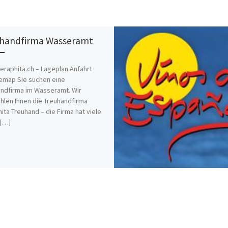
handfirma Wasseramt
raphita.ch – Lageplan Anfahrt
emap Sie suchen eine
ndfirma im Wasseramt. Wir
len Ihnen die Treuhandfirma
ita Treuhand – die Firma hat viele
 […]