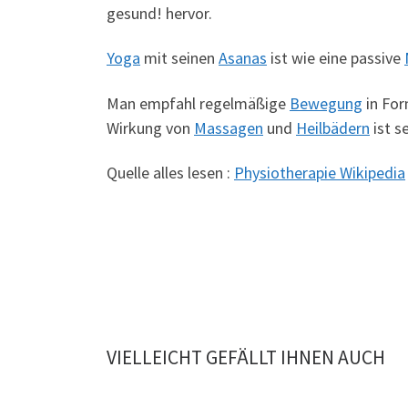
gesund! hervor.
Yoga
mit seinen
Asanas
ist wie eine passive
Man empfahl regelmäßige
Bewegung
in Fo
Wirkung von
Massagen
und
Heilbädern
ist s
Quelle alles lesen :
Physiotherapie Wikipedia
VIELLEICHT GEFÄLLT IHNEN AUCH