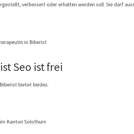
stellt, verbessert oder erhalten werden soll. Sie darf aus
erapeutin in Biberist
t Seo ist frei
iberist bietet beides.
 im Kanton Solothurn