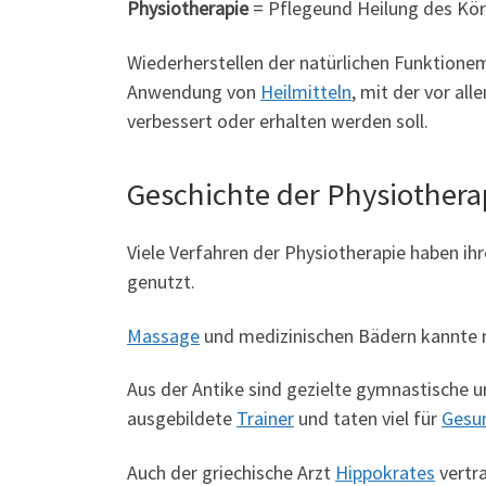
Physiotherapie
= Pflegeund Heilung des Kör
Wiederherstellen der natürlichen Funktionem
Anwendung von
Heilmitteln
, mit der vor a
verbessert oder erhalten werden soll.
Geschichte der Physiothera
Viele Verfahren der Physiotherapie haben ih
genutzt.
Massage
und medizinischen Bädern kannte ma
Aus der Antike sind gezielte gymnastische u
ausgebildete
Trainer
und taten viel für
Gesu
Auch der griechische Arzt
Hippokrates
vertra