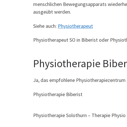
menschlichen Bewegungsapparats wiederherge
ausgeübt werden.
Siehe auch:
Physiotherapeut
Physiotherapeut SO in Biberist oder Physioth
Physiotherapie Biberis
Ja, das empfohlene Physiotherapiezentrum B
Physiotherapie Biberist
Physiotherapie Solothurn – Therapie Physio