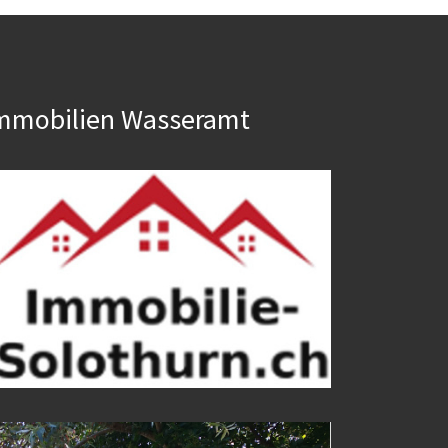
mmobilien Wasseramt