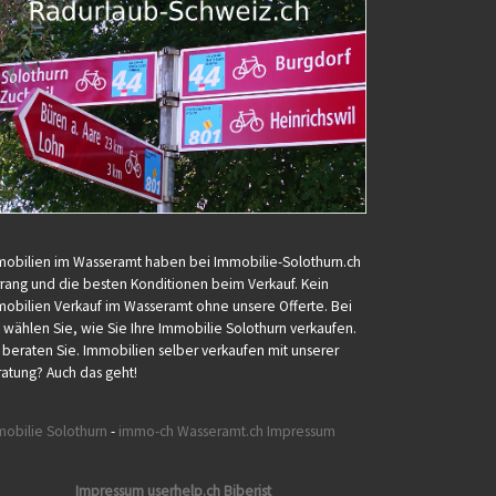
obilien im Wasseramt haben bei Immobilie-Solothurn.ch
rang und die besten Konditionen beim Verkauf. Kein
obilien Verkauf im Wasseramt ohne unsere Offerte. Bei
 wählen Sie, wie Sie Ihre Immobilie Solothurn verkaufen.
 beraten Sie. Immobilien selber verkaufen mit unserer
atung? Auch das geht!
obilie Solothurn
-
immo-ch
Wasseramt.ch Impressum
Impressum userhelp.ch Biberist