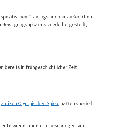
 spezifischen Trainings und der äußerlichen
en Bewegungsapparats wiederhergestellt,
 bereits in frühgeschichtlicher Zeit
r
antiken Olympischen Spiele
hatten speziell
 heute wiederfinden. Leibesübungen sind