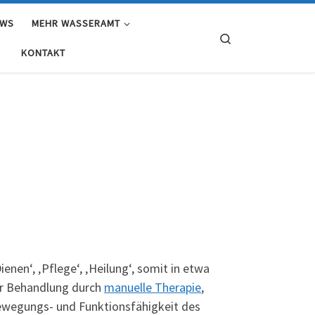
EWS
MEHR WASSERAMT
Search
KONTAKT
ienen‘, ‚Pflege‘, ‚Heilung‘, somit in etwa
der Behandlung durch
manuelle Therapie
,
Bewegungs- und Funktionsfähigkeit des