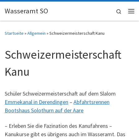
Skip to content
Wasseramt SO
Search
Me
Startseite
»
Allgemein
»
Schweizermeisterschaft Kanu
Schweizermeisterschaft
Kanu
Schüler Schweizermeisterschaft auf dem Slalom
Emmekanal in Derendingen
–
Abfahrtsrennen
Bootshaus Solothurn auf der Aare
– Erleben Sie die Fazination des Kanufahrens –
Kanukurse gibt es übrigens auch im Wasseramt. Das