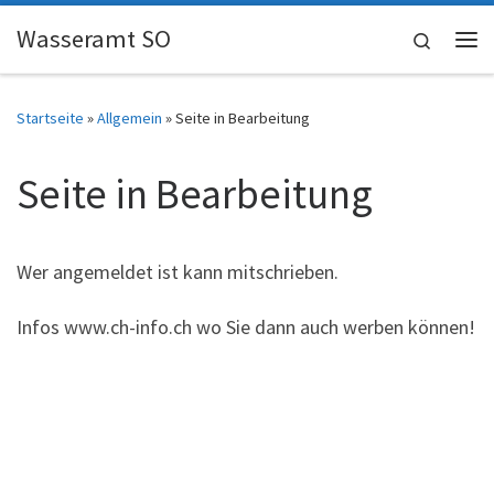
Skip to content
Wasseramt SO
Search
Me
Startseite
»
Allgemein
»
Seite in Bearbeitung
Seite in Bearbeitung
Wer angemeldet ist kann mitschrieben.
Infos www.ch-info.ch wo Sie dann auch werben können!