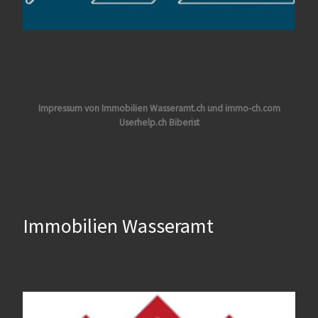
Impressum von Immobilien Wasseramt.ch und immo-ch.com
Userhelp.ch Biberist
Immobilien Wasseramt