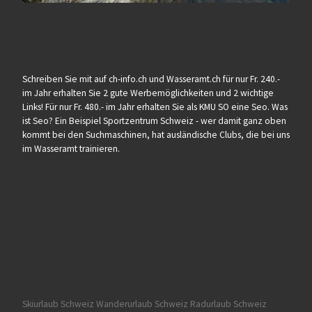
Schreiben Sie mit auf ch-info.ch und Wasseramt.ch für nur Fr. 240.-
im Jahr erhalten Sie 2 gute Werbemöglichkeiten und 2 wichtige
Links! Für nur Fr. 480.- im Jahr erhalten Sie als KMU SO eine Seo. Was
ist Seo? Ein Beispiel Sportzentrum Schweiz - wer damit ganz oben
kommt bei den Suchmaschinen, hat ausländische Clubs, die bei uns
im Wasseramt trainieren.
Skiurlaub Schweiz
Wanderurlaub Schweiz
Radurlaub Schweiz