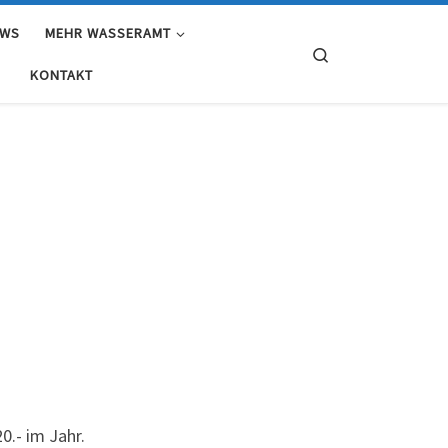
EWS
MEHR WASSERAMT
Search
KONTAKT
0.- im Jahr.