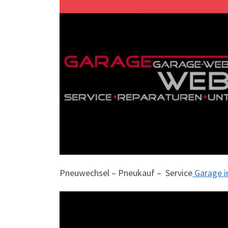
Pneuwechsel – Pneukauf – Service
Garage i