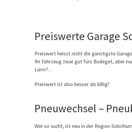
Preiswerte Garage S
Preiswert heisst nicht die günstigste Garage
Ihr Fahrzeug zwar gut fürs Budeget, aber nu
Lärm?…
Preiswert ist also besser als billig?
Pneuwechsel – Pneuk
Wer so sucht, ist neu in der Region Solothu