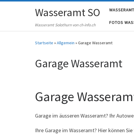
Skip to content
Wasseramt SO
WASSERAMT
FOTOS WAS
Wasseramt Solothurn von ch-info.ch
Startseite
»
Allgemein
»
Garage Wasseramt
Garage Wasseramt
Garage Wasseram
Garage im äusseren Wasseramt? Ihr Autower
Ihre Garage im Wasseramt? Hier können Sie 