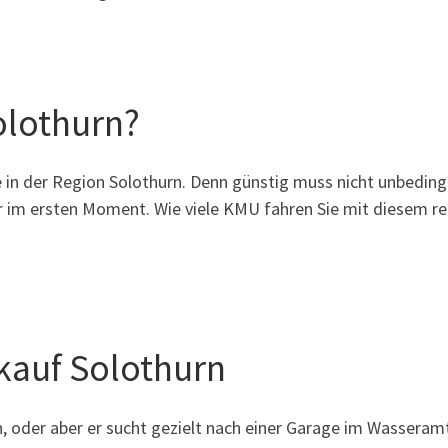
olothurn?
 in der Region Solothurn. Denn günstig muss nicht unbedingt p
r im ersten Moment. Wie viele KMU fahren Sie mit diesem re
auf Solothurn
rn, oder aber er sucht gezielt nach einer Garage im Wassera