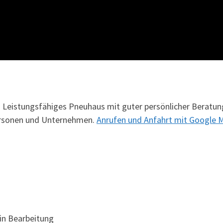
! Leistungsfähiges Pneuhaus mit guter persönlicher Beratun
personen und Unternehmen.
Anrufen und Anfahrt mit Google M
in Bearbeitung