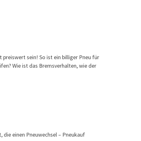
reiswert sein! So ist ein billiger Pneu für
ifen? Wie ist das Bremsverhalten, wie der
mt, die einen Pneuwechsel – Pneukauf