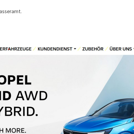
Wasseramt.