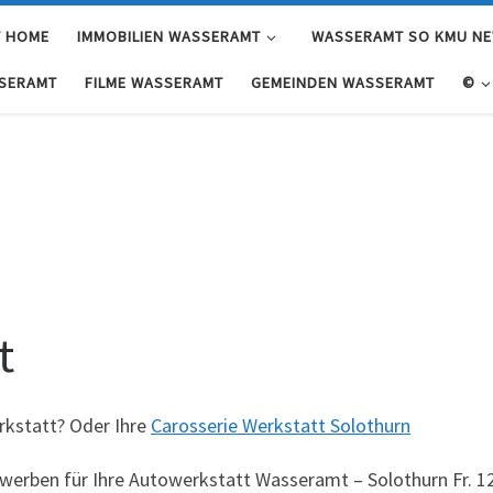
 HOME
IMMOBILIEN WASSERAMT
WASSERAMT SO KMU N
SERAMT
FILME WASSERAMT
GEMEINDEN WASSERAMT
©
t
kstatt? Oder Ihre
Carosserie Werkstatt Solothurn
werben für Ihre Autowerkstatt Wasseramt – Solothurn Fr. 12