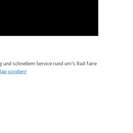
g und schnellem Service rund um’s Rad faire
ap scrollen!