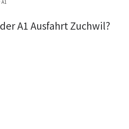
r A1
 der A1 Ausfahrt Zuchwil?