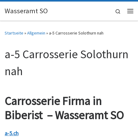
Skip to content
Wasseramt SO
Search
Me
Startseite
»
Allgemein
»
a-5 Carrosserie Solothurn nah
a-5 Carrosserie Solothurn
nah
Carrosserie Firma in
Biberist – Wasseramt SO
a-5.ch