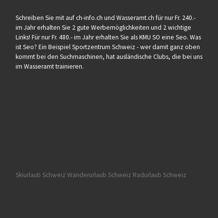
Schreiben Sie mit auf ch-info.ch und Wasseramt.ch für nur Fr. 240.-
im Jahr erhalten Sie 2 gute Werbemöglichkeiten und 2 wichtige
Links! Für nur Fr. 480.- im Jahr erhalten Sie als KMU SO eine Seo. Was
ist Seo? Ein Beispiel Sportzentrum Schweiz - wer damit ganz oben
kommt bei den Suchmaschinen, hat ausländische Clubs, die bei uns
im Wasseramt trainieren.
Skiurlaub Schweiz
Wanderurlaub Schweiz
Radurlaub Schweiz