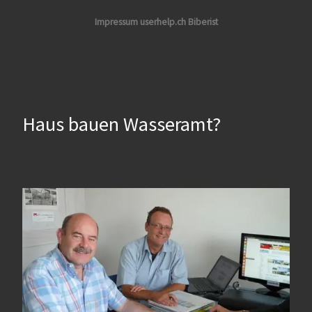
Impressum userhelp.ch Biberist
Haus bauen Wasseramt?