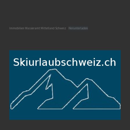
Immobilien Wasseramt Mittelland Schweiz
Herunterladen