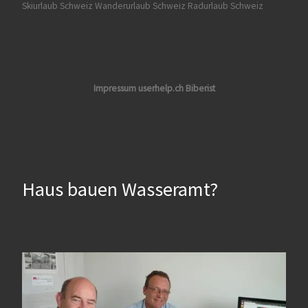
Skiurlaub Schweiz
Wanderurlaub Schweiz
Radurlaub Schweiz
Impressum userhelp.ch Biberist
Haus bauen Wasseramt?