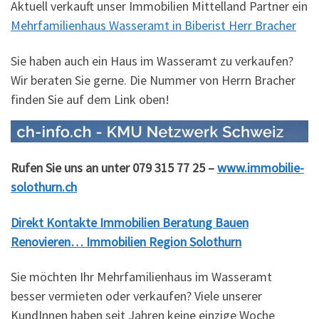
Aktuell verkauft unser Immobilien Mittelland Partner ein
Mehrfamilienhaus Wasseramt in Biberist Herr Bracher
Sie haben auch ein Haus im Wasseramt zu verkaufen?
Wir beraten Sie gerne. Die Nummer von Herrn Bracher
finden Sie auf dem Link oben!
Rufen Sie uns an unter 079 315 77 25 –
www.immobilie-
solothurn.ch
Direkt Kontakte Immobilien Beratung Bauen
Renovieren… Immobilien Region Solothurn
Sie möchten Ihr Mehrfamilienhaus im Wasseramt
besser vermieten oder verkaufen? Viele unserer
KundInnen haben seit Jahren keine einzige Woche