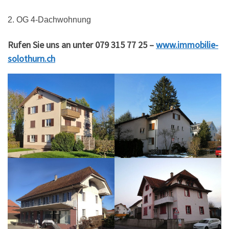
2. OG 4-Dachwohnung
Rufen Sie uns an unter 079 315 77 25 –
www.immobilie-
solothurn.ch