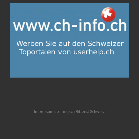
Impressum userhelp.ch
Biberist
Schweiz