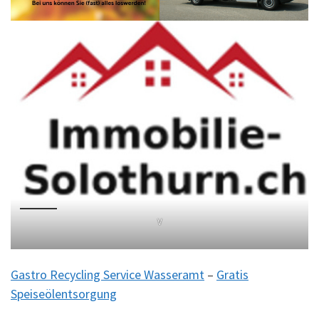
V
Gastro Recycling Service Wasseramt
–
Gratis
Speiseölentsorgung