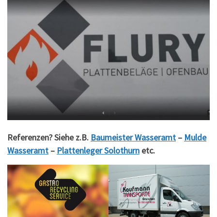
Referenzen? Siehe z.B.
Baumeister Wasseramt
–
Mulde
Wasseramt
–
Plattenleger Solothurn
etc.