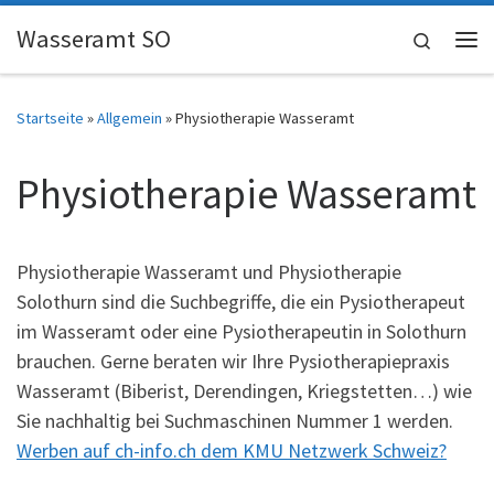
Skip to content
Wasseramt SO
Search
Me
Startseite
»
Allgemein
»
Physiotherapie Wasseramt
Physiotherapie Wasseramt
Physiotherapie Wasseramt und Physiotherapie
Solothurn sind die Suchbegriffe, die ein Pysiotherapeut
im Wasseramt oder eine Pysiotherapeutin in Solothurn
brauchen. Gerne beraten wir Ihre Pysiotherapiepraxis
Wasseramt (Biberist, Derendingen, Kriegstetten…) wie
Sie nachhaltig bei Suchmaschinen Nummer 1 werden.
Werben auf ch-info.ch dem KMU Netzwerk Schweiz?