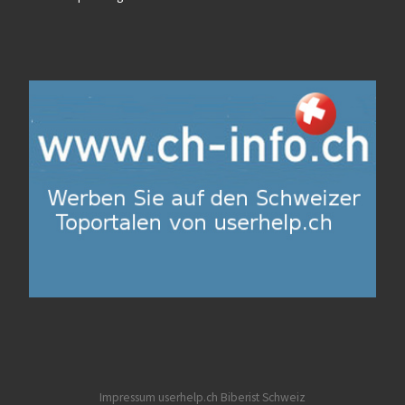
Impressum userhelp.ch
Biberist
Schweiz