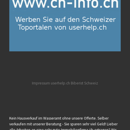
Impressum userhelp.ch
Biberist
Schweiz
Kein Hausverkauf im Wasseramt ohne unsere Offerte. Selber
verkaufen mit unserer Beratung - Sie sparen sehr viel Geld! Lieber
alle Arbeiten an eine sehr gute Immobilienfirma üb ertragen? Wir