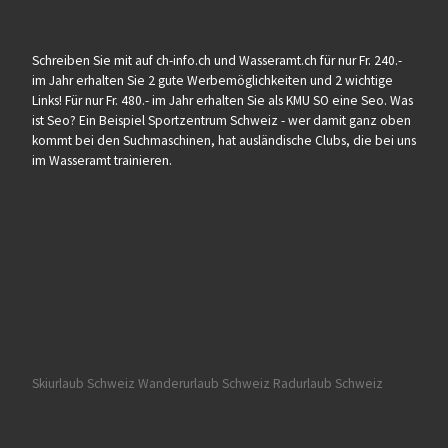
Schreiben Sie mit auf ch-info.ch und Wasseramt.ch für nur Fr. 240.-
im Jahr erhalten Sie 2 gute Werbemöglichkeiten und 2 wichtige
Links! Für nur Fr. 480.- im Jahr erhalten Sie als KMU SO eine Seo. Was
ist Seo? Ein Beispiel Sportzentrum Schweiz - wer damit ganz oben
kommt bei den Suchmaschinen, hat ausländische Clubs, die bei uns
im Wasseramt trainieren.
Skiurlaub Schweiz
Wanderurlaub Schweiz
Radurlaub Schweiz