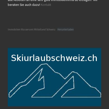
beraten Sie auch dazu!
Kontakt
Immobilien Wasseramt Mittelland Schweiz
Herunterladen