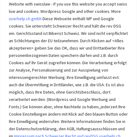
Website with swisslaw - If you use this website you accept swiss
low and cookies. Wordpress Google and other cookies. More
userhelp.ch gmbh
Diese Webseite enthält WP und Google
cookies. Sie untersteht Schweizer Recht und hält die rev DSG
ein. Gerichtsstand ist Biberist Schweiz. Wir sind nicht verpflichtet
an Schlichtungen der EU teilzunehmen. Durch Klicken auf <Alles
Immobilien im Wasseramt haben bei Immobilie-Solothurn.ch
Vorrang und die besten Konditionen beim Verkauf. Kein Immobilien
akzeptieren> geben Sie das OK, dass wir und Drittanbieter Ihre
Verkauf im Wasseramt ohne unsere Offerte. Bei uns wählen Sie,
personenbezogenen Daten speichern dürfen und z.B. durch
wie Sie Ihre Immobilie Solothurn verkaufen. Wir beraten Sie.
Cookies auf Ihr Gerät zugreifen können. Die Verarbeitung erfolgt
Immobilien selber verkaufen mit unserer Beratung? Auch das geht!
zur Analyse, Personalisierung und zur Ausspielung von
interessengerechter Werbung. Ihre Einwilligung umfasst evt.
auch die Übermittlung in Drittländer, wie z.B. die USA. Es ist also
möglich, dass Ihre Daten, ohne Gerichtsbeschluss, dort
verarbeitet werden. (Wordpress und Google Werbung und
Immobilie Solothurn
-
immo-ch
Wasseramt.ch Impressum
Fonts.) Sie können aber, ohne Nachteile zu haben, jederzeit Ihre
Cookie Einstellungen ändern mit Klick auf den blauen Button oder
Ihre Einwilligung widerrufen. Weitere Informationen finden Sie in
der Datenschutzerklärung, den AGB, Haftungsausschlüssen und
im
Impressum nach Schweizer Recht und revDSG userhelp.ch