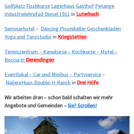
Golfplatz
Fischkurse
Lagerhaus
Gasthof
Petange
Industrielehrpfad Diesel 1911
in
Luterbach
Seminarhotel
–
Dancing Pisonikeller Geschenkladen
Yoga und Tanzstudio
in
Kriegstetten
Tenniszentrum – Kanukurse – Kochkurse – Motel –
Boccia
in
Derendingen
Eventlokal – Car und Minibus – Partyservice
–
NäijereHuus Double-H-Ranch
in
Drei Höfe
Wir arbeiten dran – schon bald schalten wir mehr
Angebote und Gemeinden –
Sie? Scrollen!